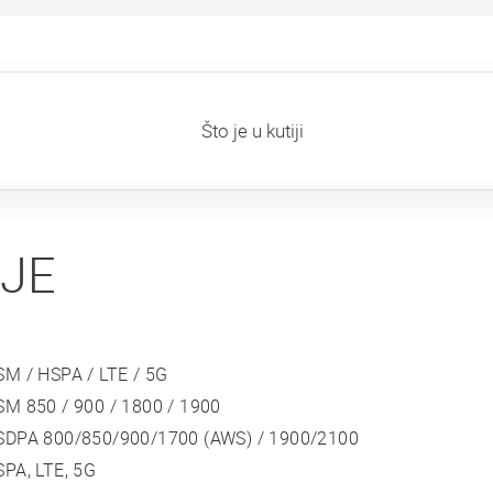
Što je u kutiji
IJE
SM / HSPA / LTE / 5G
SM 850 / 900 / 1800 / 1900
SDPA 800/850/900/1700 (AWS) / 1900/2100
PA, LTE, 5G