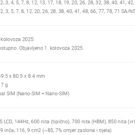
 2, 3, 4, 5, 7, 8, 12, 13, 17, 18, 19, 20, 26, 28, 32, 38, 40, 41, 42
 2, 3, 5, 7, 8, 12, 20, 26, 28, 38, 40, 41, 48, 66, 77, 78, 71 SA/N
 kolovoza 2025.
stupno. Objavljeno 1. kolovoza 2025.
9.5 x 80.5 x 8.4 mm
17 g
ual SIM (Nano-SIM + Nano-SIM)
S LCD, 144Hz, 600 nita (tipično), 700 nita (HBM), 850 nita (vr
 9 inča, 116, 9 cm2 (~85, 7% omjer zaslona i tijela)