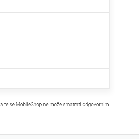
tera te se MobileShop ne može smatrati odgovornim