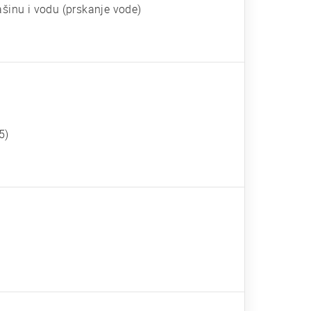
ašinu i vodu (prskanje vode)
5)