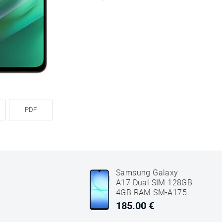
PDF
Samsung Galaxy
A17 Dual SIM 128GB
4GB RAM SM-A175
Plavi
185.00 €