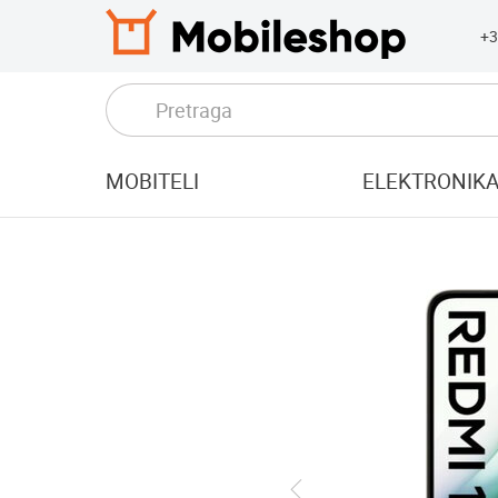
+3
MOBITELI
ELEKTRONIK