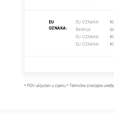
EU
EU OZNAKA:
K
OZNAKA:
Baterija:
Iz
EU OZNAKA:
Kl
EU OZNAKA:
K
* PDV uključen u cijenu * Tehničke značajke uređa