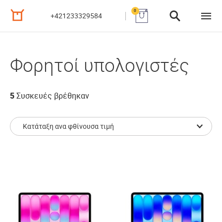
0
+421233329584
Φορητοί υπολογιστές
5
Συσκευές βρέθηκαν