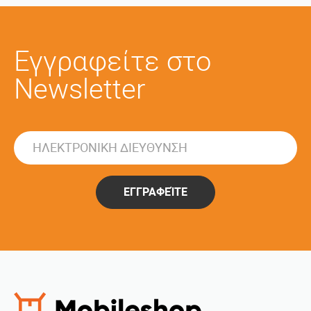
Εγγραφείτε στο
Newsletter
ΕΓΓΡΑΦΕΊΤΕ