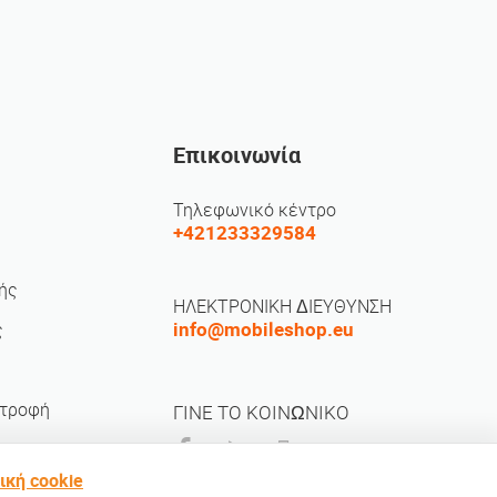
Επικοινωνία
Τηλεφωνικό κέντρο
+421233329584
ής
ΗΛΕΚΤΡΟΝΙΚΗ ΔΙΕΥΘΥΝΣΗ
info@mobileshop.eu
ς
στροφή
ΓΙΝΕ ΤΟ ΚΟΙΝΩΝΙΚΟ
ική cookie