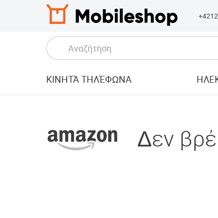
+4212
ΚΙΝΗΤΆ ΤΗΛΈΦΩΝΑ
ΗΛΕΚ
Δεν βρέ