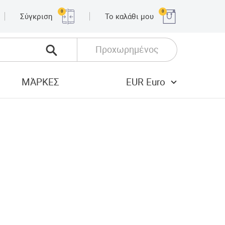
0
0
Σύγκριση
Το καλάθι μου
Προχωρημένος
ΜΆΡΚΕΣ
EUR Euro