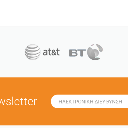
sletter