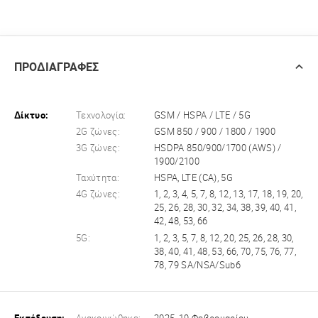
ΠΡΟΔΙΑΓΡΑΦΕΣ
Δίκτυο:
Τεχνολογία:
GSM / HSPA / LTE / 5G
2G ζώνες:
GSM 850 / 900 / 1800 / 1900
3G ζώνες:
HSDPA 850/900/1700 (AWS) /
1900/2100
Ταχύτητα:
HSPA, LTE (CA), 5G
4G ζώνες:
1, 2, 3, 4, 5, 7, 8, 12, 13, 17, 18, 19, 20,
25, 26, 28, 30, 32, 34, 38, 39, 40, 41,
42, 48, 53, 66
5G:
1, 2, 3, 5, 7, 8, 12, 20, 25, 26, 28, 30,
38, 40, 41, 48, 53, 66, 70, 75, 76, 77,
78, 79 SA/NSA/Sub6