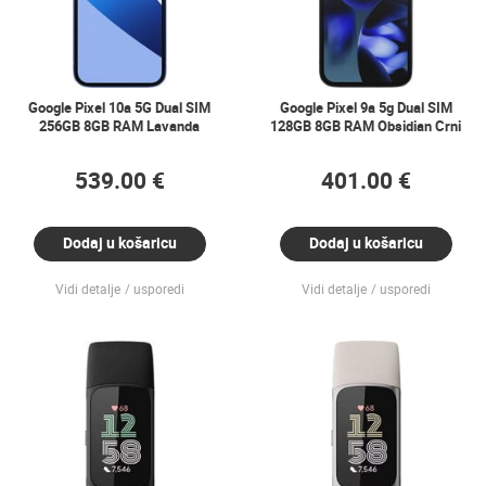
Google Pixel 10a 5G Dual SIM
Google Pixel 9a 5g Dual SIM
256GB 8GB RAM Lavanda
128GB 8GB RAM Obsidian Crni
539.00 €
401.00 €
Dodaj u košaricu
Dodaj u košaricu
Vidi detalje
usporedi
Vidi detalje
usporedi