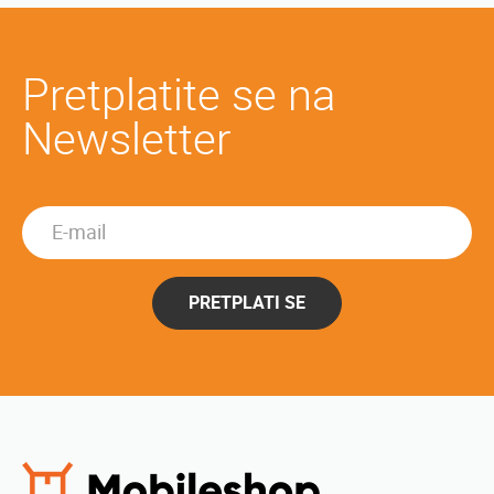
Pretplatite se na
Newsletter
PRETPLATI SE