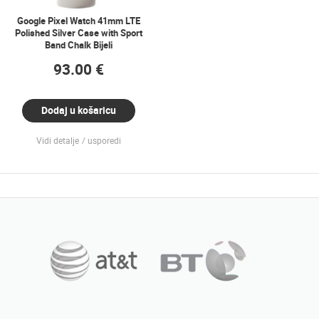
Google Pixel Watch 41mm LTE
Polished Silver Case with Sport
Band Chalk Bijeli
93.00 €
Dodaj u košaricu
Vidi detalje
usporedi