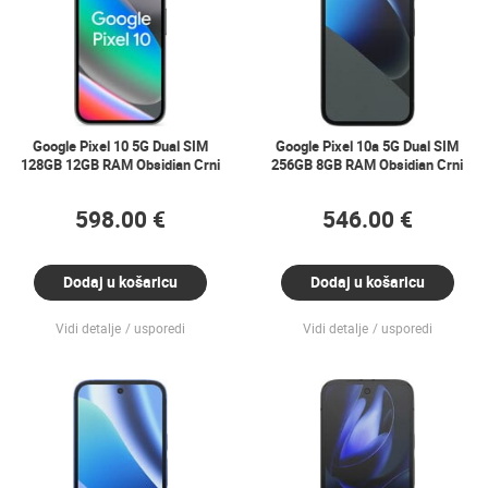
Google Pixel 10 5G Dual SIM
Google Pixel 10a 5G Dual SIM
128GB 12GB RAM Obsidian Crni
256GB 8GB RAM Obsidian Crni
598.00 €
546.00 €
Dodaj u košaricu
Dodaj u košaricu
Vidi detalje
usporedi
Vidi detalje
usporedi