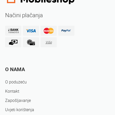
Načini plačanja
Više
O NAMA
O poduzeću
Kontakt
Zapošljavanje
Uvjeti korištenja