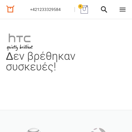
0
+421233329584
Δεν βρέθηκαν
συσκευές!