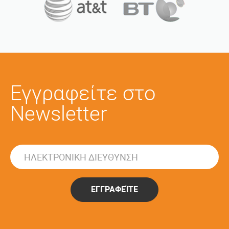
Εγγραφείτε στο
Newsletter
ΕΓΓΡΑΦΕΊΤΕ