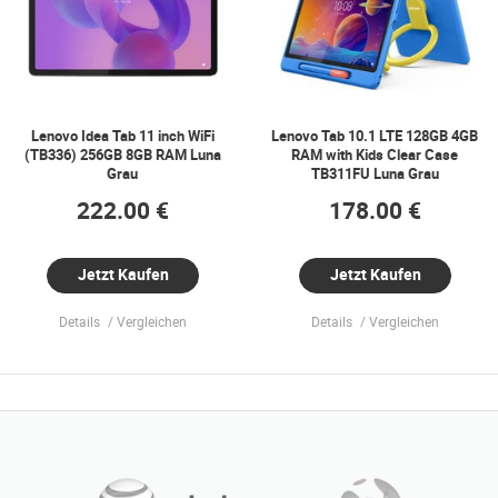
Lenovo Idea Tab 11 inch WiFi
Lenovo Tab 10.1 LTE 128GB 4GB
(TB336) 256GB 8GB RAM Luna
RAM with Kids Clear Case
Grau
TB311FU Luna Grau
222.00 €
178.00 €
Jetzt Kaufen
Jetzt Kaufen
Details
Vergleichen
Details
Vergleichen