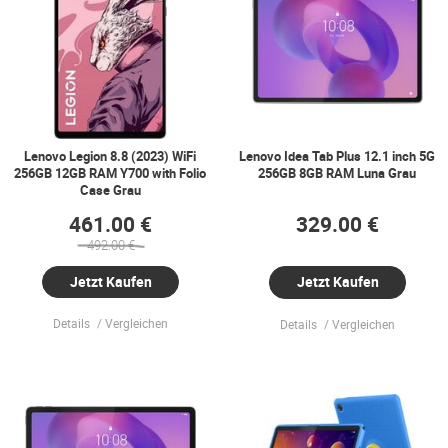
Lenovo Legion 8.8 (2023) WiFi
Lenovo Idea Tab Plus 12.1 inch 5G
256GB 12GB RAM Y700 with Folio
256GB 8GB RAM Luna Grau
Case Grau
461.00 €
329.00 €
492.00 €
Jetzt Kaufen
Jetzt Kaufen
Details
Vergleichen
Details
Vergleichen