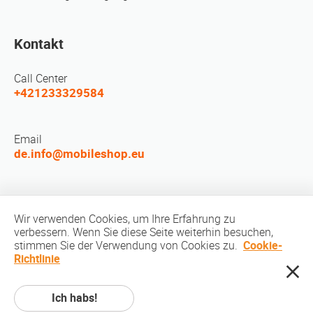
Kontakt
Call Center
+421233329584
Email
de.info@mobileshop.eu
LEUTE TREFFEN
Wir verwenden Cookies, um Ihre Erfahrung zu
verbessern. Wenn Sie diese Seite weiterhin besuchen,
stimmen Sie der Verwendung von Cookies zu.
Cookie-
Richtlinie
Ich habs!
Urheberrechte © © 2010-2026 MobileShop.eu. Alle Rechte vorbehalten. Alle