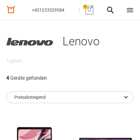
0
+421233329584
Lenovo
Tablets
4
Geräte gefunden