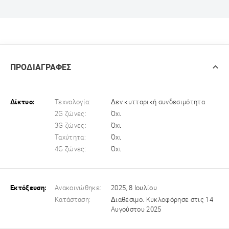
ΠΡΟΔΙΑΓΡΑΦΕΣ
Δίκτυο:
Τεχνολογία:
Δεν κυτταρική συνδεσιμότητα
2G ζώνες:
Όχι
3G ζώνες:
Όχι
Ταχύτητα:
Όχι
4G ζώνες:
Όχι
Εκτόξευση:
Ανακοινώθηκε:
2025, 8 Ιουλίου
Κατάσταση:
Διαθέσιμο. Κυκλοφόρησε στις 14
Αυγούστου 2025