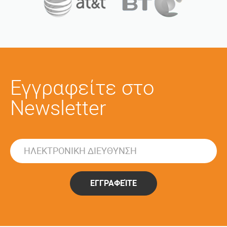
Εγγραφείτε στο
Newsletter
ΕΓΓΡΑΦΕΊΤΕ