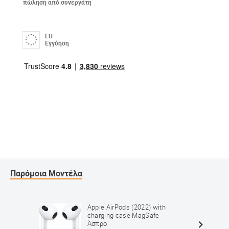
πώληση από συνεργάτη
EU
Εγγύηση
Παρόμοια Μοντέλα
Apple AirPods (2022) with
charging case MagSafe
Άσπρο