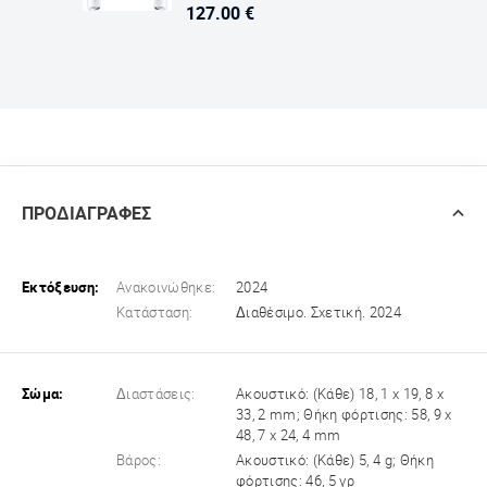
127.00 €
ΠΡΟΔΙΑΓΡΑΦΕΣ
Εκτόξευση:
Ανακοινώθηκε:
2024
Κατάσταση:
Διαθέσιμο. Σχετική. 2024
Σώμα:
Διαστάσεις:
Ακουστικό: (Κάθε) 18, 1 x 19, 8 x
33, 2 mm; Θήκη φόρτισης: 58, 9 x
48, 7 x 24, 4 mm
Βάρος:
Ακουστικό: (Κάθε) 5, 4 g; Θήκη
φόρτισης: 46, 5 γρ