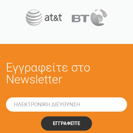
Εγγραφείτε στο
Newsletter
ΕΓΓΡΑΦΕΊΤΕ