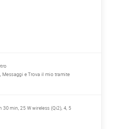
etro
 Messaggi e Trova il mio tramite
 30 min, 25 W wireless (Qi2), 4, 5