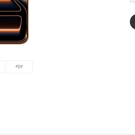
CO
e
PDF