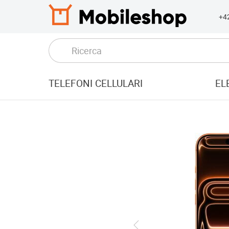
+4
TELEFONI CELLULARI
EL