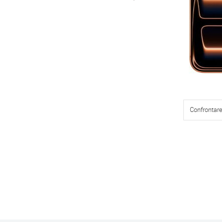
Confrontar