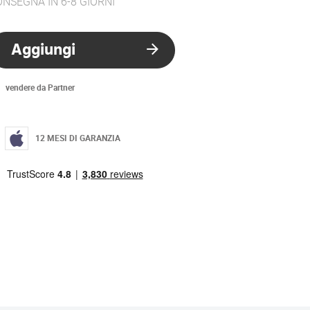
NSEGNA IN 6-8 GIORNI
Aggiungi
vendere da Partner
12 MESI DI GARANZIA