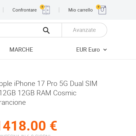
0
0
Confrontare
Mio carrello
Avanzate
MARCHE
EUR Euro
pple iPhone 17 Pro 5G Dual SIM
12GB 12GB RAM Cosmic
rancione
1418.00 €