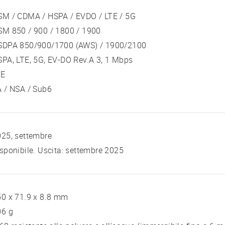
SM / CDMA / HSPA / EVDO / LTE / 5G
SM 850 / 900 / 1800 / 1900
SDPA 850/900/1700 (AWS) / 1900/2100
PA, LTE, 5G, EV-DO Rev.A 3, 1 Mbps
TE
 / NSA / Sub6
25, settembre
sponibile. Uscita: settembre 2025
0 x 71.9 x 8.8 mm
06 g