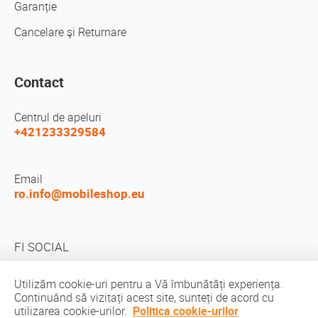
Garanție
Cancelare şi Returnare
Contact
Centrul de apeluri
+421233329584
Email
ro.info@mobileshop.eu
FI SOCIAL
Utilizăm cookie-uri pentru a Vă îmbunătăți experiența.
Continuând să vizitați acest site, sunteți de acord cu
utilizarea cookie-urilor.
Politica cookie-urilor