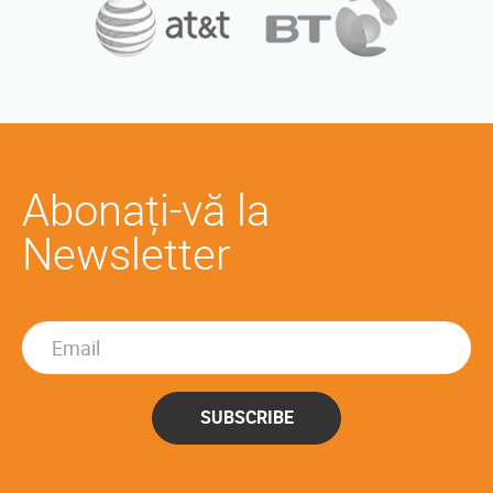
Abonați-vă la
Newsletter
SUBSCRIBE