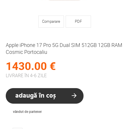
Comparare
PDF
Apple iPhone 17 Pro 5G Dual SIM 512GB 12GB RAM
Cosmic Portocaliu
1430.00 €
LIVRARE ÎN 4-6 ZILE
adaugă în coș
vândut de partener