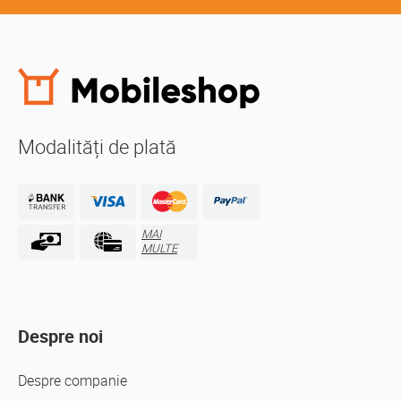
Modalități de plată
MAI
MULTE
Despre noi
Despre companie