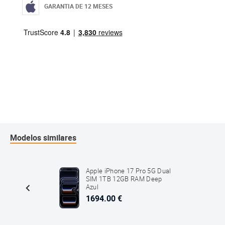
GARANTIA DE 12 MESES
Modelos similares
Max 5G
Apple iPhone 17 Pro 5G Dual
B RAM
SIM 1TB 12GB RAM Deep
Azul
1694.00 €