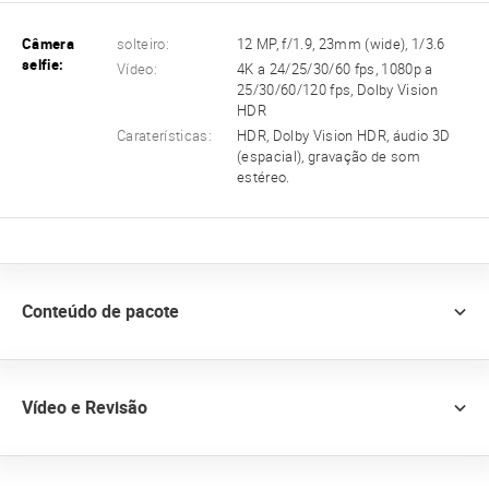
Câmera
solteiro:
12 MP, f/1.9, 23mm (wide), 1/3.6
selfie:
Vídeo:
4K a 24/25/30/60 fps, 1080p a
25/30/60/120 fps, Dolby Vision
HDR
Caraterísticas:
HDR, Dolby Vision HDR, áudio 3D
(espacial), gravação de som
estéreo.
Conteúdo de pacote
Vídeo e Revisão