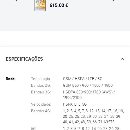
615.00 €
ESPECIFICAÇÕES
Rede:
Tecnologia:
GSM / HSPA / LTE / 5G
Bandas 2G:
GSM 850 / 900 / 1800 / 1900
Bandas 3G:
HSDPA 850/900/1700 (AWS) /
1900/2100
Velocidade:
HSPA, LTE, 5G
Bandas 4G:
1, 2, 3, 4, 5, 7, 8, 12, 13, 14, 17, 18, 19,
20, 25, 26, 28, 29, 30, 32, 34, 38, 39,
40, 41, 42, 48, 53, 66, 71 A3575
5G:
1, 2, 3, 5, 7, 8, 12, 14, 20, 25, 26, 28,