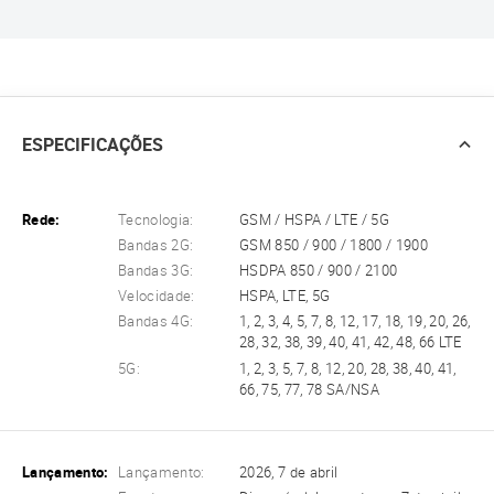
ESPECIFICAÇÕES
Rede:
Tecnologia:
GSM / HSPA / LTE / 5G
Bandas 2G:
GSM 850 / 900 / 1800 / 1900
Bandas 3G:
HSDPA 850 / 900 / 2100
Velocidade:
HSPA, LTE, 5G
Bandas 4G:
1, 2, 3, 4, 5, 7, 8, 12, 17, 18, 19, 20, 26,
28, 32, 38, 39, 40, 41, 42, 48, 66 LTE
5G:
1, 2, 3, 5, 7, 8, 12, 20, 28, 38, 40, 41,
66, 75, 77, 78 SA/NSA
Lançamento:
Lançamento:
2026, 7 de abril