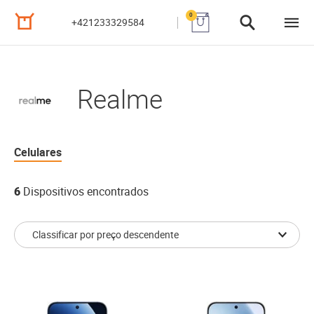
0
+421233329584
Realme
Celulares
6
Dispositivos encontrados