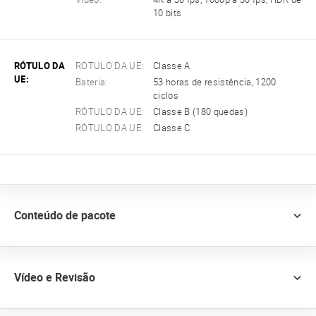
10 bits
RÓTULO DA
RÓTULO DA UE:
Classe A
UE:
Bateria:
53 horas de resistência, 1200
ciclos
RÓTULO DA UE:
Classe B (180 quedas)
RÓTULO DA UE:
Classe C
Conteúdo de pacote
Vídeo e Revisão