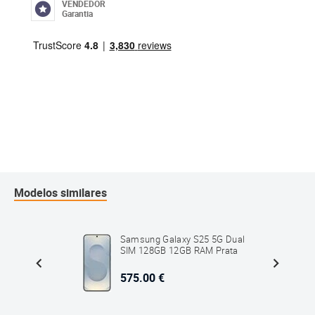
VENDEDOR
Garantia
Modelos similares
5G Dual
Samsung Galaxy S25 5G Dual
 Blue
SIM 128GB 12GB RAM Prata
575.00 €