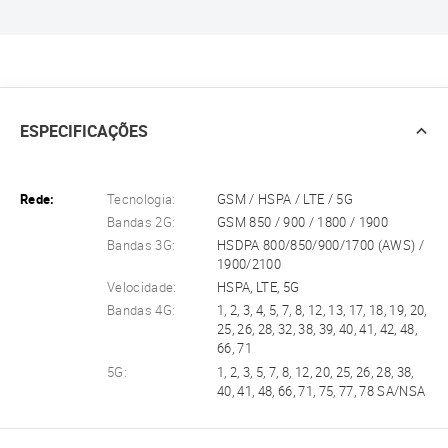
ESPECIFICAÇÕES
Rede:
Tecnologia:
GSM / HSPA / LTE / 5G
Bandas 2G:
GSM 850 / 900 / 1800 / 1900
Bandas 3G:
HSDPA 800/850/900/1700 (AWS) /
1900/2100
Velocidade:
HSPA, LTE, 5G
Bandas 4G:
1, 2, 3, 4, 5, 7, 8, 12, 13, 17, 18, 19, 20,
25, 26, 28, 32, 38, 39, 40, 41, 42, 48,
66, 71
5G:
1, 2, 3, 5, 7, 8, 12, 20, 25, 26, 28, 38,
40, 41, 48, 66, 71, 75, 77, 78 SA/NSA