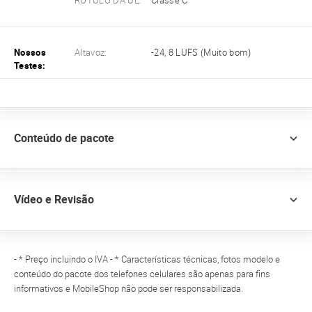
RÓTULO DA UE:
Classe C
Nossos
Altavoz:
-24, 8 LUFS (Muito bom)
Testes:
Conteúdo de pacote
Vídeo e Revisão
- * Preço incluindo o IVA - * Características técnicas, fotos modelo e
conteúdo do pacote dos telefones celulares são apenas para fins
informativos e MobileShop não pode ser responsabilizada.