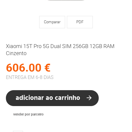
Comparar
PDF
Xiaomi 15T Pro 5G Dual SIM 256GB 12GB RAM
Cinzento
606.00 €
ENTREGA EM 6-8 DIAS
adicionar ao carrinho
vender por parceiro