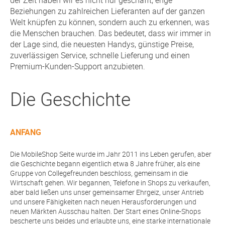
der Zeit haben wir es nicht nur geschafft, enge
Beziehungen zu zahlreichen Lieferanten auf der ganzen
Welt knüpfen zu können, sondern auch zu erkennen, was
die Menschen brauchen. Das bedeutet, dass wir immer in
der Lage sind, die neuesten Handys, günstige Preise,
zuverlässigen Service, schnelle Lieferung und einen
Premium-Kunden-Support anzubieten.
Die Geschichte
ANFANG
Die MobileShop Seite wurde im Jahr 2011 ins Leben gerufen, aber
die Geschichte begann eigentlich etwa 8 Jahre früher, als eine
Gruppe von Collegefreunden beschloss, gemeinsam in die
Wirtschaft gehen. Wir begannen, Telefone in Shops zu verkaufen,
aber bald ließen uns unser gemeinsamer Ehrgeiz, unser Antrieb
und unsere Fähigkeiten nach neuen Herausforderungen und
neuen Märkten Ausschau halten. Der Start eines Online-Shops
bescherte uns beides und erlaubte uns, eine starke internationale