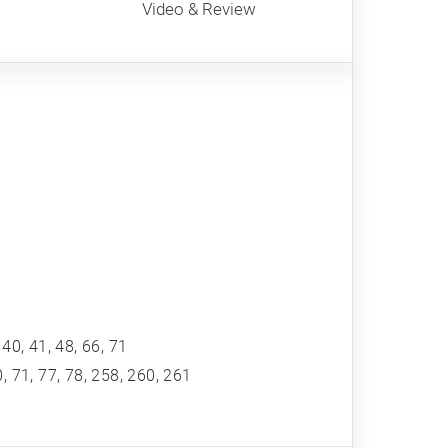
Video & Review
, 40, 41, 48, 66, 71
70, 71, 77, 78, 258, 260, 261