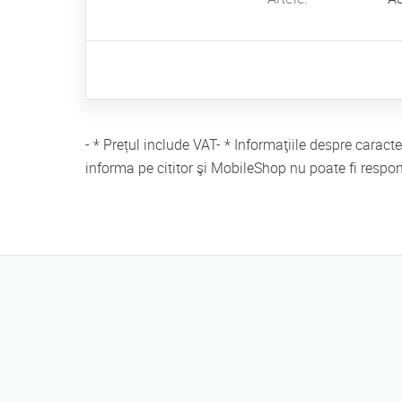
- * Prețul include VAT- * Informaţiile despre caract
informa pe cititor şi MobileShop nu poate fi respo