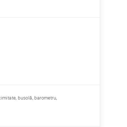
ximitate, busolă, barometru,