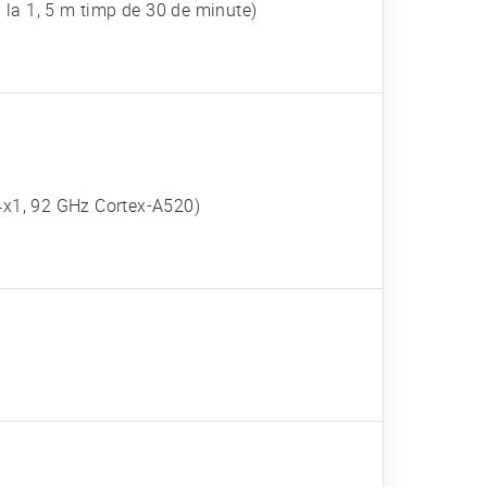
ă la 1, 5 m timp de 30 de minute)
 4x1, 92 GHz Cortex-A520)