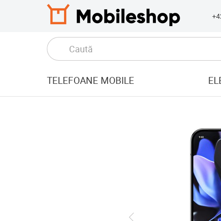
+4
TELEFOANE MOBILE
EL