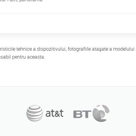
eristicile tehnice a dispozitivului, fotografiile ataşate a modelul
nsabil pentru aceasta.