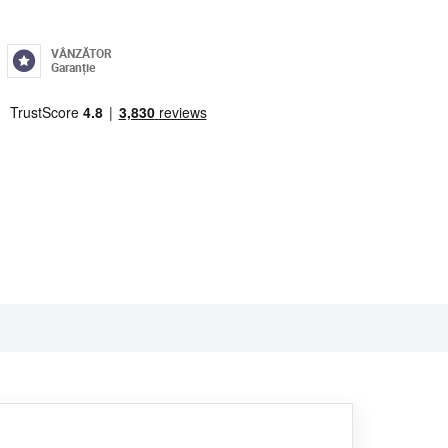
VÂNZĂTOR
Garanție