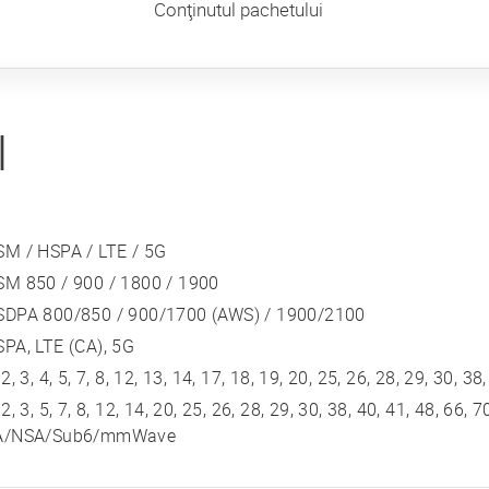
Conţinutul pachetului
I
SM / HSPA / LTE / 5G
SM 850 / 900 / 1800 / 1900
SDPA 800/850 / 900/1700 (AWS) / 1900/2100
PA, LTE (CA), 5G
 2, 3, 4, 5, 7, 8, 12, 13, 14, 17, 18, 19, 20, 25, 26, 28, 29, 30, 38
 2, 3, 5, 7, 8, 12, 14, 20, 25, 26, 28, 29, 30, 38, 40, 41, 48, 66, 
A/NSA/Sub6/mmWave