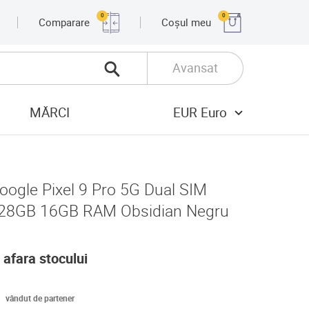
0
0
Comparare
Coșul meu
Avansat
MĂRCI
EUR Euro
oogle Pixel 9 Pro 5G Dual SIM
28GB 16GB RAM Obsidian Negru
 afara stocului
vândut de partener