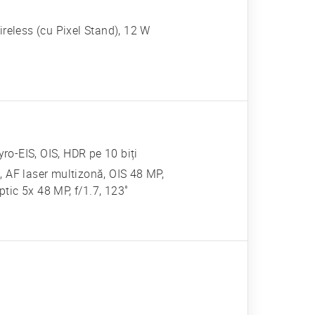
ireless (cu Pixel Stand), 12 W
-EIS, OIS, HDR pe 10 biți
i, AF laser multizonă, OIS 48 MP,
ptic 5x 48 MP, f/1.7, 123˚