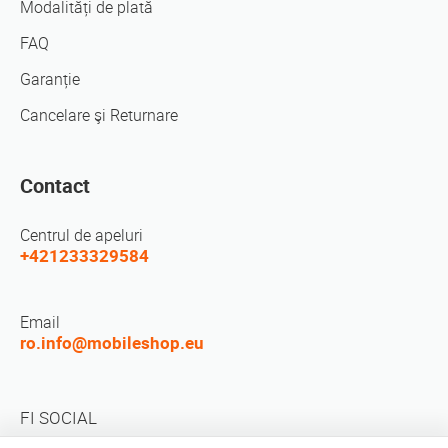
Modalități de plată
FAQ
Garanție
Cancelare şi Returnare
Contact
Centrul de apeluri
+421233329584
Email
ro.info@mobileshop.eu
FI SOCIAL