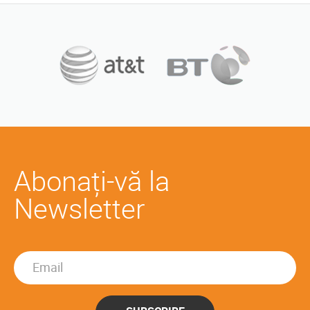
Abonați-vă la
Newsletter