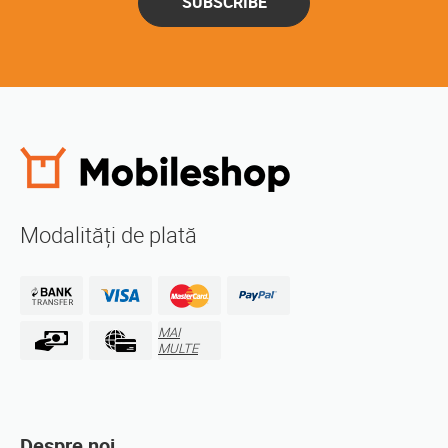
SUBSCRIBE
Modalități de plată
MAI
MULTE
Despre noi