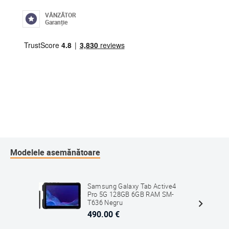
VÂNZĂTOR
Garanție
Modelele asemănătoare
Samsung Galaxy Tab Active4
Pro 5G 128GB 6GB RAM SM-
T636 Negru
490.00 €