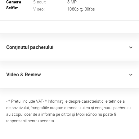
Camera
Singur:
8 MP
Selfie:
Video:
1080p @ 30fps
Conţinutul pachetului
Video & Review
- * Prețul include VAT- * Informaţiile despre caracteristicile tehnice a
dispozitivului, fotografiile ataşate a modelului ca şi conţinutul pachetului
au scopul doar de a informa pe cititor şi MobileShop nu poate fi
responsabil pentru aceasta.