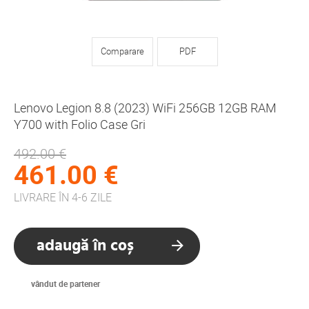
Comparare
PDF
Lenovo Legion 8.8 (2023) WiFi 256GB 12GB RAM
Y700 with Folio Case Gri
492.00 €
461.00 €
LIVRARE ÎN 4-6 ZILE
adaugă în coș
vândut de partener