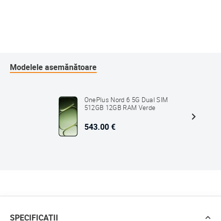
Modelele asemănătoare
OnePlus Nord 6 5G Dual SIM
512GB 12GB RAM Verde
543.00 €
SPECIFICAȚII