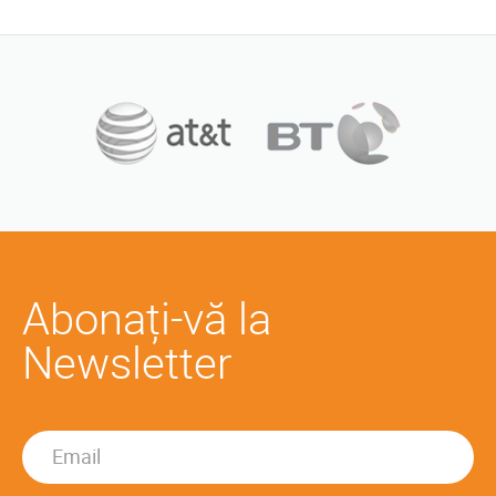
Abonați-vă la
Newsletter