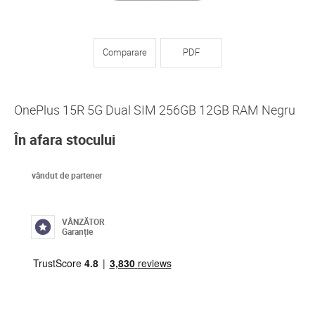
Comparare
PDF
OnePlus 15R 5G Dual SIM 256GB 12GB RAM Negru
În afara stocului
vândut de partener
VÂNZĂTOR
Garanție