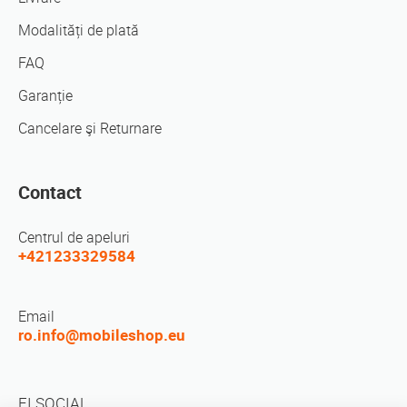
Modalități de plată
FAQ
Garanție
Cancelare şi Returnare
Contact
Centrul de apeluri
+421233329584
Email
ro.info@mobileshop.eu
FI SOCIAL