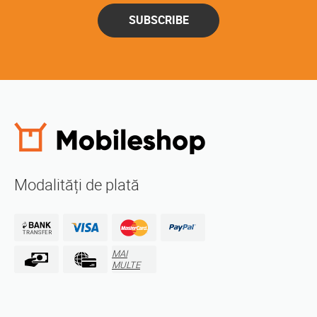
SUBSCRIBE
Modalități de plată
MAI
MULTE