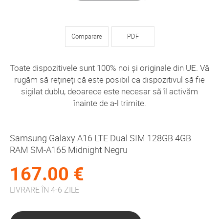
Comparare
PDF
Toate dispozitivele sunt 100% noi și originale din UE. Vă
rugăm să rețineți că este posibil ca dispozitivul să fie
sigilat dublu, deoarece este necesar să îl activăm
înainte de a-l trimite.
Samsung Galaxy A16 LTE Dual SIM 128GB 4GB
RAM SM-A165 Midnight Negru
167.00 €
LIVRARE ÎN 4-6 ZILE