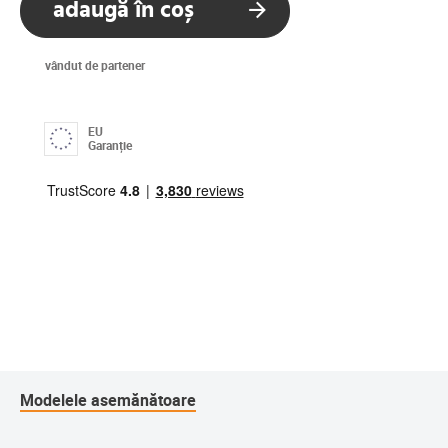
adaugă în coș
vândut de partener
EU
Garanție
Modelele asemănătoare