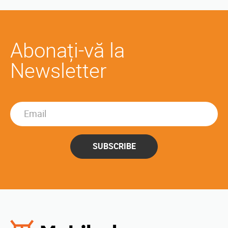
Abonați-vă la
Newsletter
SUBSCRIBE