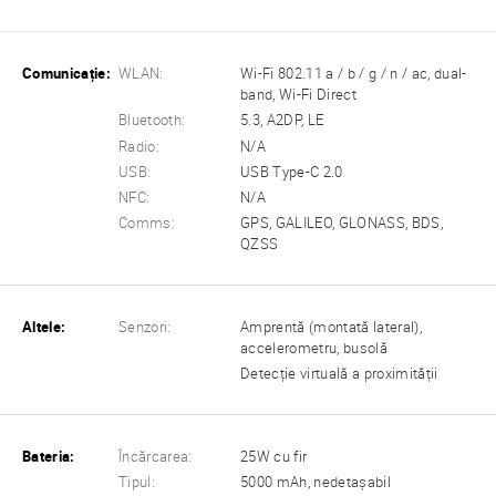
Comunicație:
WLAN:
Wi-Fi 802.11 a / b / g / n / ac, dual-
band, Wi-Fi Direct
Bluetooth:
5.3, A2DP, LE
Radio:
N/A
USB:
USB Type-C 2.0
NFC:
N/A
Comms:
GPS, GALILEO, GLONASS, BDS,
QZSS
Altele:
Senzori:
Amprentă (montată lateral),
accelerometru, busolă
Detecție virtuală a proximității
Bateria:
Încărcarea:
25W cu fir
Tipul:
5000 mAh, nedetașabil