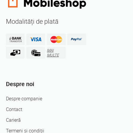
Modalități de plată
MAI
MULTE
Despre noi
Despre companie
Contact
Carieră
Termeni si condiții