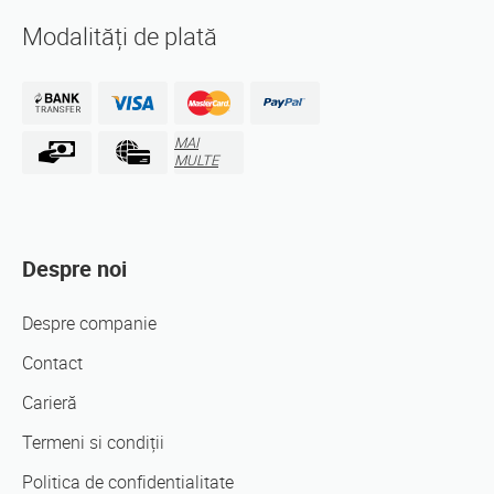
Modalități de plată
MAI
MULTE
Despre noi
Despre companie
Contact
Carieră
Termeni si condiții
Politica de confidentialitate