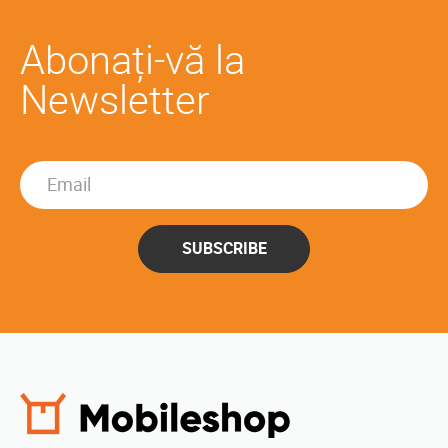
Abonați-vă la
Newsletter
SUBSCRIBE