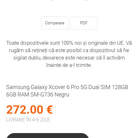
Comparare
PDF
Toate dispozitivele sunt 100% noi și originale din UE. Vă
rugăm să rețineți că este posibil ca dispozitivul să fie
sigilat dublu, deoarece este necesar să îl activăm
înainte de a-l trimite.
Samsung Galaxy Xcover 6 Pro 5G Dual SIM 128GB
6GB RAM SM-G736 Negru
272.00 €
LIVRARE ÎN 4-6 ZILE