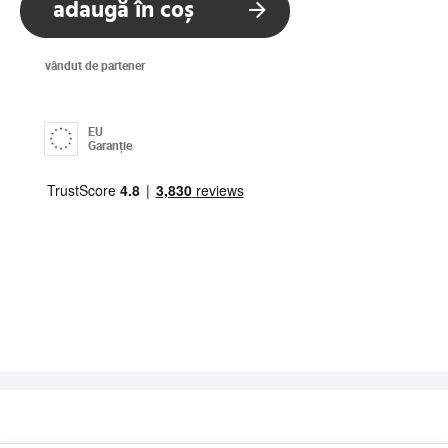
adaugă în coș
vândut de partener
EU
Garanție