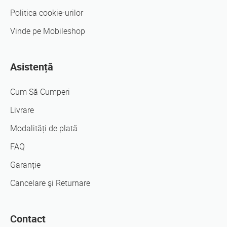
Politica cookie-urilor
Vinde pe Mobileshop
Asistență
Cum Să Cumperi
Livrare
Modalități de plată
FAQ
Garanție
Cancelare şi Returnare
Contact