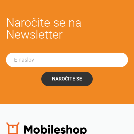
Naročite se na
Newsletter
NAROČITE SE