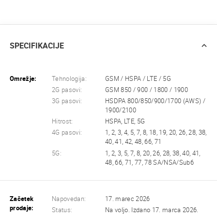
SPECIFIKACIJE
Omrežje:
Tehnologija:
GSM / HSPA / LTE / 5G
2G pasovi:
GSM 850 / 900 / 1800 / 1900
3G pasovi:
HSDPA 800/850/900/1700 (AWS) /
1900/2100
Hitrost:
HSPA, LTE, 5G
4G pasovi:
1, 2, 3, 4, 5, 7, 8, 18, 19, 20, 26, 28, 38,
40, 41, 42, 48, 66, 71
5G:
1, 2, 3, 5, 7, 8, 20, 26, 28, 38, 40, 41,
48, 66, 71, 77, 78 SA/NSA/Sub6
Začetek
Napovedan:
17. marec 2026
prodaje:
Status:
Na voljo. Izdano 17. marca 2026.