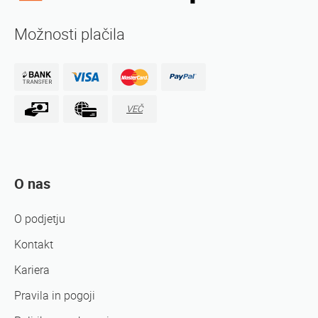
Možnosti plačila
VEČ
O nas
O podjetju
Kontakt
Kariera
Pravila in pogoji