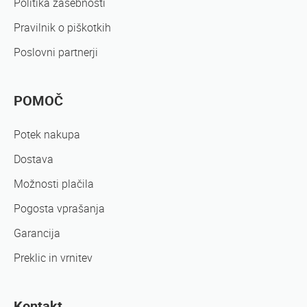
Politika zasebnosti
Pravilnik o piškotkih
Poslovni partnerji
POMOČ
Potek nakupa
Dostava
Možnosti plačila
Pogosta vprašanja
Garancija
Preklic in vrnitev
Kontakt