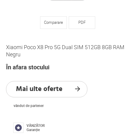
Comparare
PDF
Xiaomi Poco X8 Pro 5G Dual SIM 512GB 8GB RAM
Negru
În afara stocului
Mai ulte oferte
vândut de partener
VÂNZĂTOR
Garanție