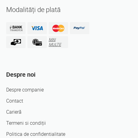
Modalități de plată
MAI
MULTE
Despre noi
Despre companie
Contact
Carieră
Termeni si condiții
Politica de confidentialitate