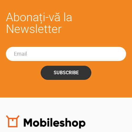
Abonați-vă la
Newsletter
SUBSCRIBE