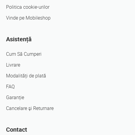
Politica cookie-urilor
Vinde pe Mobileshop
Asistență
Cum Să Cumperi
Livrare
Modalități de plată
FAQ
Garanție
Cancelare şi Returnare
Contact