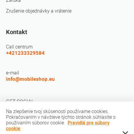
Záruka
Zrušenie objednávky a vrátenie
Kontakt
Call centrum
+421233329584
e-mail
info@mobileshop.eu
GET SOCIAL
Na zlepšenie tvoj skúseností používame cookies.
Pokračovaním v návšteve týchto stránok súhlasíte s
používaním súborov cookie.
Pravidlá pre súbory
cookie