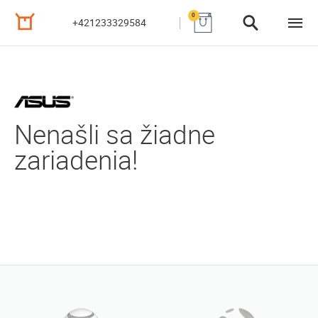
0
+421233329584
Nenašli sa žiadne
zariadenia!