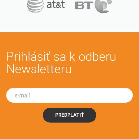
Prihlásiť sa k odberu
Newsletteru
PREDPLATIŤ