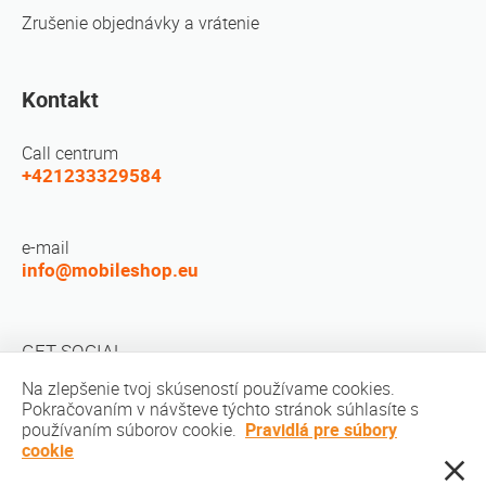
Zrušenie objednávky a vrátenie
Kontakt
Call centrum
+421233329584
e-mail
info@mobileshop.eu
GET SOCIAL
Na zlepšenie tvoj skúseností používame cookies.
Pokračovaním v návšteve týchto stránok súhlasíte s
používaním súborov cookie.
Pravidlá pre súbory
cookie