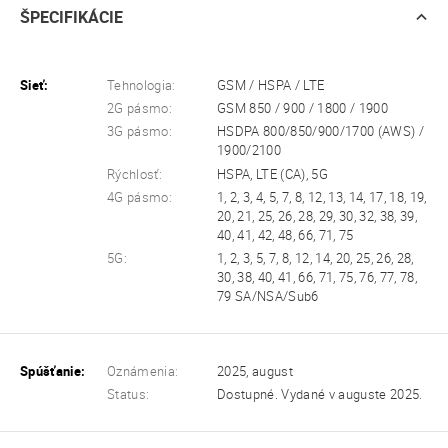
ŠPECIFIKÁCIE
Sieť:
Tehnologia:
GSM / HSPA / LTE
2G pásmo:
GSM 850 / 900 / 1800 / 1900
3G pásmo:
HSDPA 800/850/900/1700 (AWS) /
1900/2100
Rýchlosť:
HSPA, LTE (CA), 5G
4G pásmo:
1, 2, 3, 4, 5, 7, 8, 12, 13, 14, 17, 18, 19,
20, 21, 25, 26, 28, 29, 30, 32, 38, 39,
40, 41, 42, 48, 66, 71, 75
5G:
1, 2, 3, 5, 7, 8, 12, 14, 20, 25, 26, 28,
30, 38, 40, 41, 66, 71, 75, 76, 77, 78,
79 SA/NSA/Sub6
Spúšťanie:
Oznámenia:
2025, august
Status:
Dostupné. Vydané v auguste 2025.