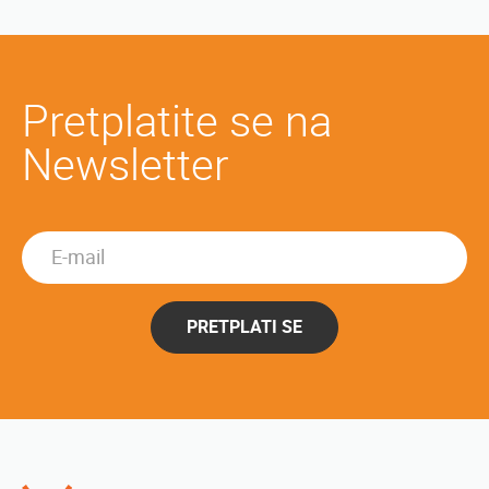
Pretplatite se na
Newsletter
PRETPLATI SE