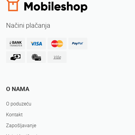
Načini plačanja
Više
O NAMA
O poduzeću
Kontakt
Zapošljavanje