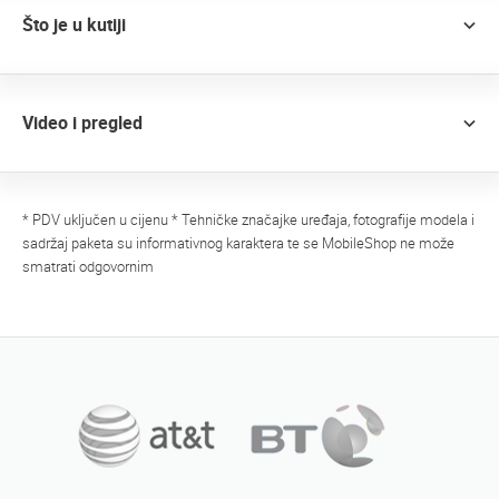
Što je u kutiji
Video i pregled
* PDV uključen u cijenu * Tehničke značajke uređaja, fotografije modela i
sadržaj paketa su informativnog karaktera te se MobileShop ne može
smatrati odgovornim