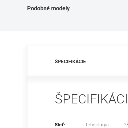
Podobné modely
ŠPECIFIKÁCIE
ŠPECIFIKÁC
Sieť:
Tehnologia:
G