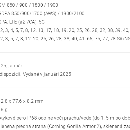
SM 850 / 900 / 1800 / 1900
SDPA 850/900/1700 (AWS) / 1900/2100
PA, LTE (až 7CA), 5G
 2, 3, 4, 5, 7, 8, 12, 13, 17, 18, 19, 20, 25, 26, 28, 32, 38, 39, 40
 2, 3, 5, 7, 8, 12, 20, 25, 26, 28, 38, 40, 41, 66, 75, 77, 78 SA
25, január
dispozícii. Vydané v januári 2025
2.8 x 77.6 x 8.2 mm
18 g
tykové pero IP68 odolné voči prachu/vode (do 1, 5 m po dob
lenená predná strana (Corning Gorilla Armor 2), sklenená za