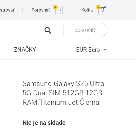
0
0
strovať
Porovnať
Košík
pokročilý
ZNAČKY
EUR Euro
Samsung Galaxy S25 Ultra
5G Dual SIM 512GB 12GB
RAM Titanium Jet Čierna
Nie je na sklade