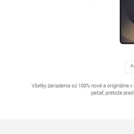
P
Všetky zariadenia sú 100% nové a originálne v
pečať, pretože pred