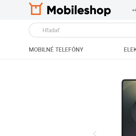
+
MOBILNÉ TELEFÓNY
ELE