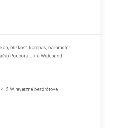
skop, blízkosť, kompas, barometer
ača) Podpora Ultra Wideband
 4, 5 W reverzné bezdrôtové