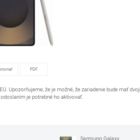
orovnať
PDF
 EÚ. Upozorňujeme, že je možné, že zariadenie bude mať dvoj
 odoslaním je potrebné ho aktivovať.
Samsung Galaxy