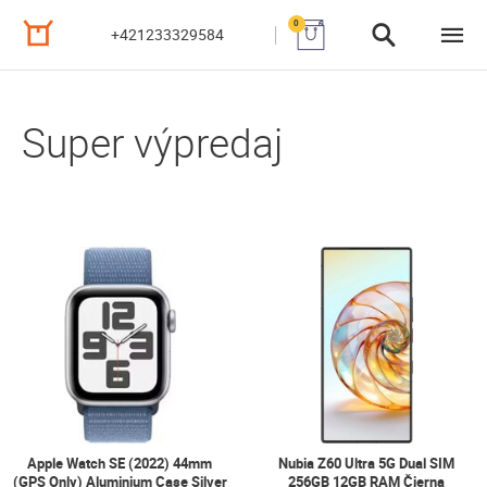
0
+421233329584
Super výpredaj
Apple Watch SE (2022) 44mm
Nubia Z60 Ultra 5G Dual SIM
(GPS Only) Aluminium Case Silver
256GB 12GB RAM Čierna