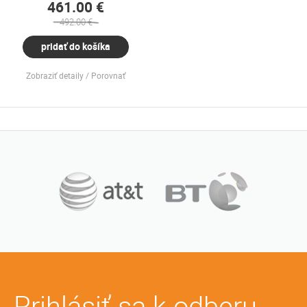
461.00 €
492.00 €
pridať do košíka
Zobraziť detaily
Porovnať
Prihlásiť sa k odberu