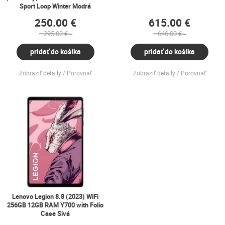
Sport Loop Winter Modrá
250.00 €
615.00 €
295.00 €
646.00 €
pridať do košíka
pridať do košíka
Zobraziť detaily
Porovnať
Zobraziť detaily
Porovnať
Lenovo Legion 8.8 (2023) WiFi
256GB 12GB RAM Y700 with Folio
Case Sivá