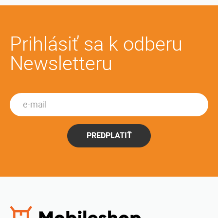
Prihlásiť sa k odberu
Newsletteru
PREDPLATIŤ