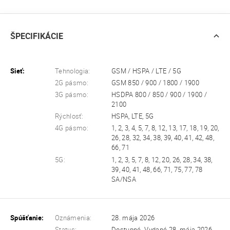
ŠPECIFIKÁCIE
Sieť:
Tehnologia:
GSM / HSPA / LTE / 5G
2G pásmo:
GSM 850 / 900 / 1800 / 1900
3G pásmo:
HSDPA 800 / 850 / 900 / 1900 /
2100
Rýchlosť:
HSPA, LTE, 5G
4G pásmo:
1, 2, 3, 4, 5, 7, 8, 12, 13, 17, 18, 19, 20,
26, 28, 32, 34, 38, 39, 40, 41, 42, 48,
66, 71
5G:
1, 2, 3, 5, 7, 8, 12, 20, 26, 28, 34, 38,
39, 40, 41, 48, 66, 71, 75, 77, 78
SA/NSA
Spúšťanie:
Oznámenia:
28. mája 2026
Status:
Dostupné. Vydané 28. mája 2026.