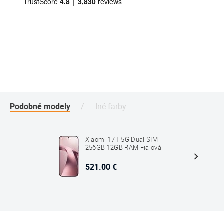
Podobné modely
Iné farby
Xiaomi 17T 5G Dual SIM
256GB 12GB RAM Fialová
521.00 €