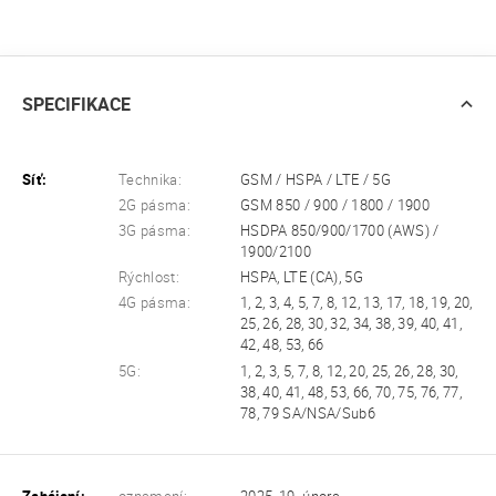
SPECIFIKACE
Síť:
Technika:
GSM / HSPA / LTE / 5G
2G pásma:
GSM 850 / 900 / 1800 / 1900
3G pásma:
HSDPA 850/900/1700 (AWS) /
1900/2100
Rýchlost:
HSPA, LTE (CA), 5G
4G pásma:
1, 2, 3, 4, 5, 7, 8, 12, 13, 17, 18, 19, 20,
25, 26, 28, 30, 32, 34, 38, 39, 40, 41,
42, 48, 53, 66
5G:
1, 2, 3, 5, 7, 8, 12, 20, 25, 26, 28, 30,
38, 40, 41, 48, 53, 66, 70, 75, 76, 77,
78, 79 SA/NSA/Sub6