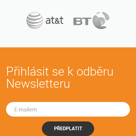
Přihlásit se k odběru
Newsletteru
PŘEDPLATIT