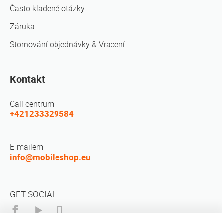
Často kladené otázky
Záruka
Stornování objednávky & Vracení
Kontakt
Call centrum
+421233329584
E-mailem
info@mobileshop.eu
GET SOCIAL