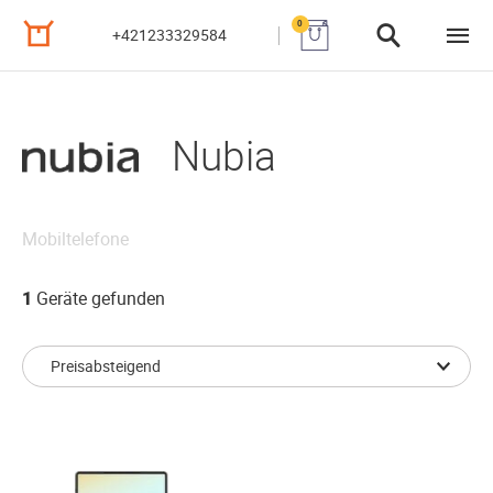
0
+421233329584
Nubia
Mobiltelefone
1
Geräte gefunden