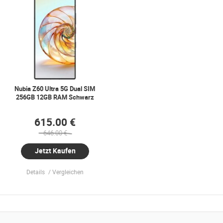
Nubia Z60 Ultra 5G Dual SIM
256GB 12GB RAM Schwarz
615.00 €
646.00 €
Jetzt Kaufen
Details
Vergleichen