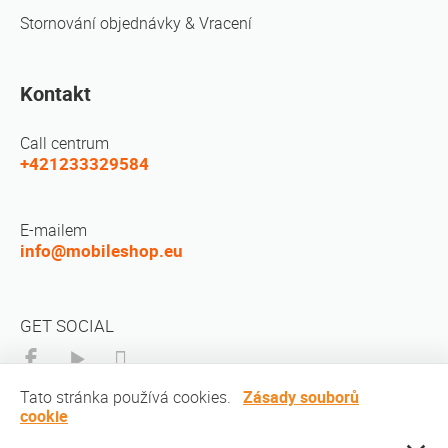
Stornování objednávky & Vracení
Kontakt
Call centrum
+421233329584
E-mailem
info@mobileshop.eu
GET SOCIAL
Tato stránka používá cookies.
Zásady souborů
cookie