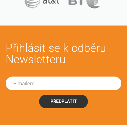
Přihlásit se k odběru
Newsletteru
PŘEDPLATIT