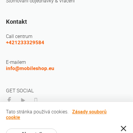
Stornování objednávky & Vracení
Kontakt
Call centrum
+421233329584
E-mailem
info@mobileshop.eu
GET SOCIAL
Tato stránka používá cookies.
Zásady souborů
cookie
autorská práva © 2010-2026 MobileShop.eu. Všechna práva vyhrazena.