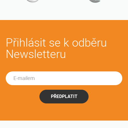
Přihlásit se k odběru
Newsletteru
PŘEDPLATIT