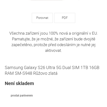
Porovnat
PDF
Všechna zařízení jsou 100% nová a originální v EU.
Pamatujte, že je možné, že zařízení bude dvojitě
zapečetěno, protože před odesláním je nutné jej
aktivovat.
Samsung Galaxy S26 Ultra 5G Dual SIM 1TB 16GB
RAM SM-S948 Růžovo zlatá
Není skladem
prodat partnerem