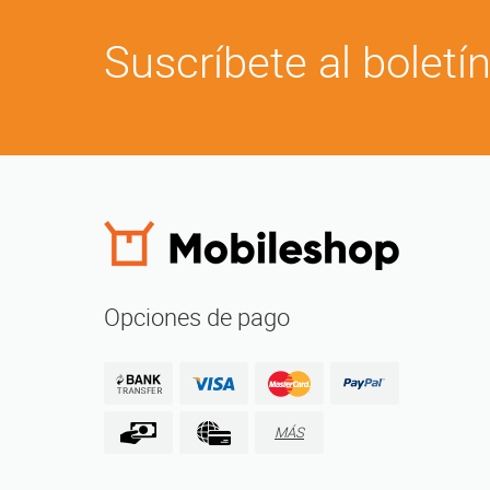
Suscríbete al boletí
Opciones de pago
MÁS