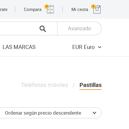
0
0
rate
Compara
Mi cesta
Avanzado
LAS MARCAS
EUR Euro
Teléfonos móviles
Pastillas