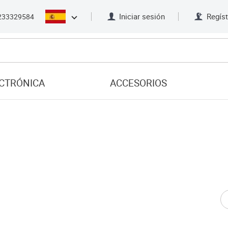
Iniciar sesión
Regíst
233329584
CTRÓNICA
ACCESORIOS