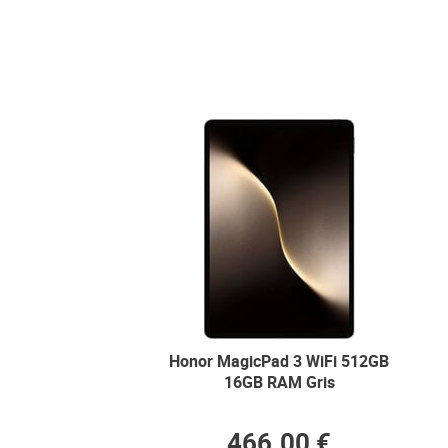
Honor MagicPad 3 WiFi 512GB
16GB RAM Gris
466.00 €