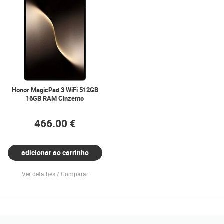
Honor MagicPad 3 WiFi 512GB
16GB RAM Cinzento
466.00 €
adicionar ao carrinho
Ver detalhes
Comparar