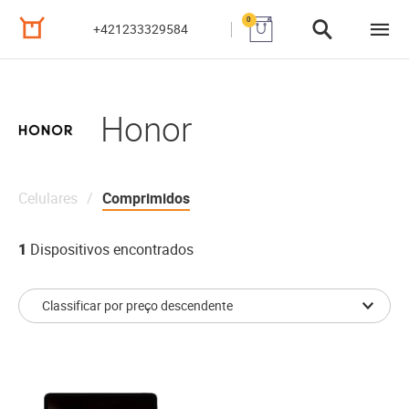
0
+421233329584
Honor
Celulares
Comprimidos
1
Dispositivos encontrados