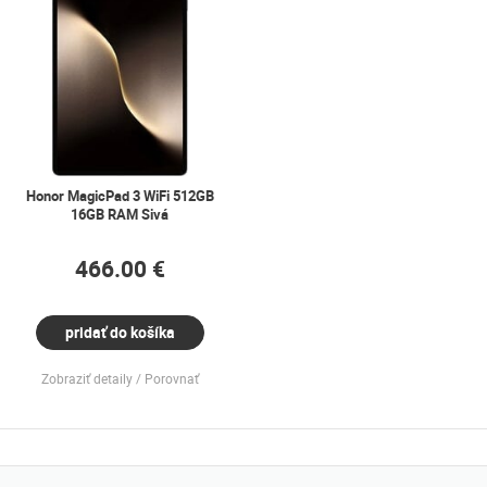
Honor MagicPad 3 WiFi 512GB
16GB RAM Sivá
466.00 €
pridať do košíka
Zobraziť detaily
Porovnať