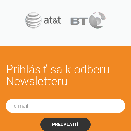
Prihlásiť sa k odberu
Newsletteru
PREDPLATIŤ