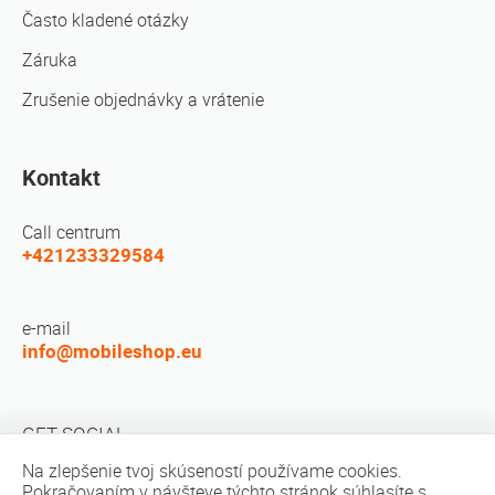
Často kladené otázky
Záruka
Zrušenie objednávky a vrátenie
Kontakt
Call centrum
+421233329584
e-mail
info@mobileshop.eu
GET SOCIAL
Na zlepšenie tvoj skúseností používame cookies.
Pokračovaním v návšteve týchto stránok súhlasíte s