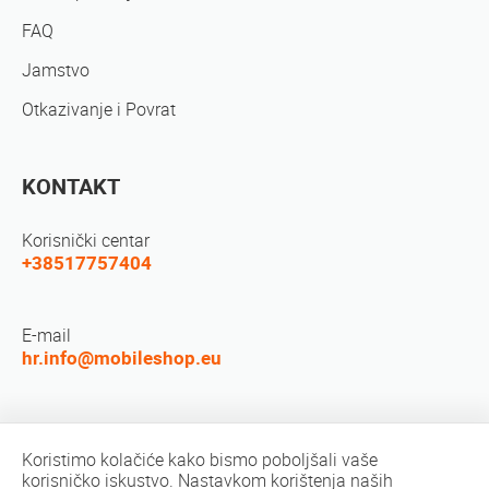
FAQ
Jamstvo
Otkazivanje i Povrat
KONTAKT
Korisnički centar
+38517757404
E-mail
hr.info@mobileshop.eu
Društvene mreže
Koristimo kolačiće kako bismo poboljšali vaše
korisničko iskustvo. Nastavkom korištenja naših