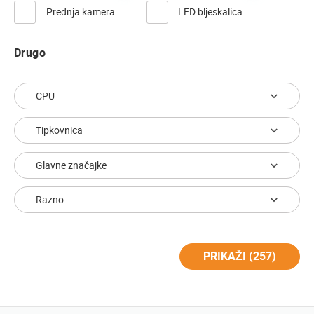
Prednja kamera
LED bljeskalica
Drugo
CPU
Tipkovnica
Glavne značajke
Razno
PRIKAŽI (
257
)