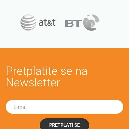
Pretplatite se na
Newsletter
PRETPLATI SE