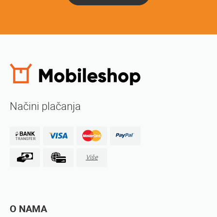
Načini plačanja
Više
O NAMA