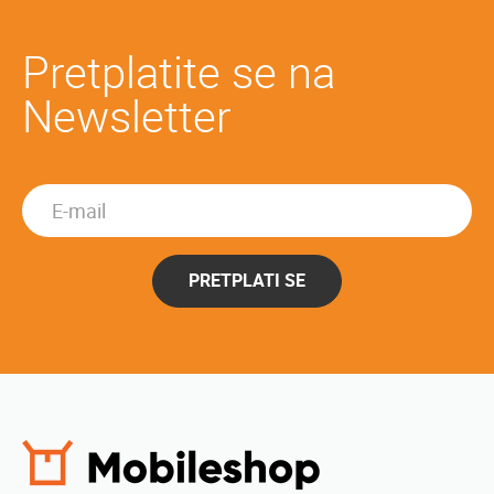
Pretplatite se na
Newsletter
PRETPLATI SE