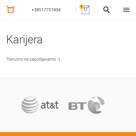
0
+38517757404
Karijera
Trenutno ne zapošljavamo :-(