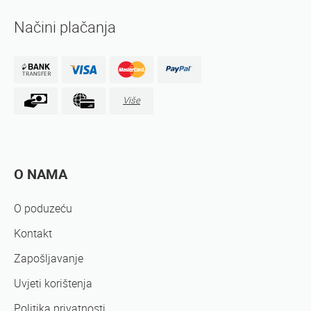
Načini plačanja
Više
O NAMA
O poduzeću
Kontakt
Zapošljavanje
Uvjeti korištenja
Politika privatnosti