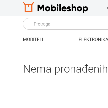
+3
MOBITELI
ELEKTRONIK
Nema pronađenih 