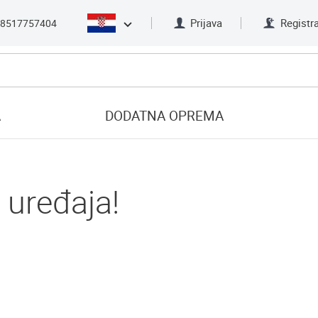
Prijava
Registra
8517757404
A
DODATNA OPREMA
uređaja!