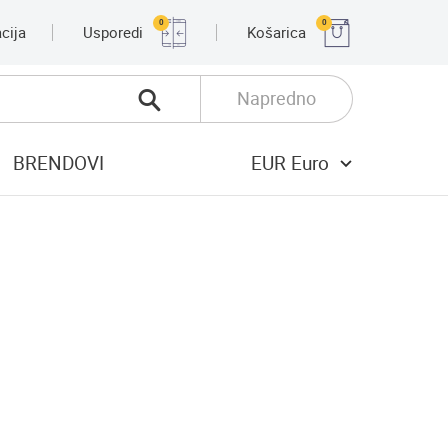
0
0
cija
Usporedi
Košarica
Napredno
BRENDOVI
EUR Euro