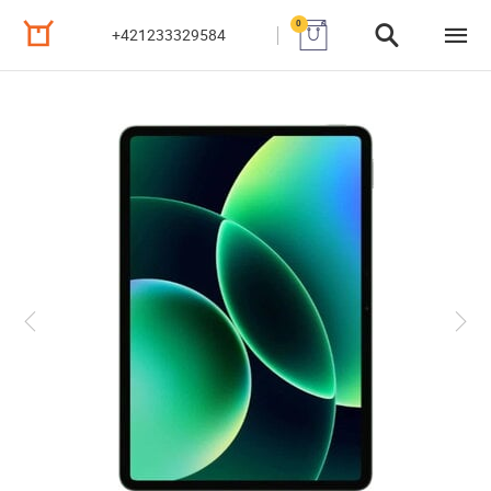
0
+421233329584