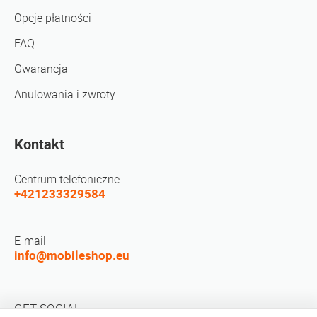
Opcje płatności
FAQ
Gwarancja
Anulowania i zwroty
Kontakt
Centrum telefoniczne
+421233329584
E-mail
info@mobileshop.eu
GET SOCIAL