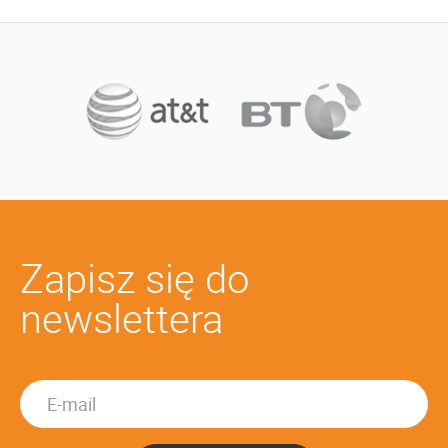
Zapisz się do
newslettera