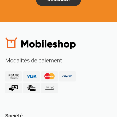
Modalités de paiement
PLUS
Société