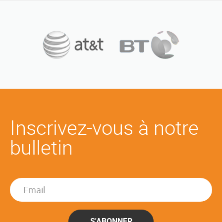
Inscrivez-vous à notre
bulletin
S'ABONNER