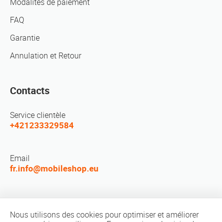
Modalités de paiement
FAQ
Garantie
Annulation et Retour
Contacts
Service clientèle
+421233329584
Email
fr.info@mobileshop.eu
Réseaux sociaux
Nous utilisons des cookies pour optimiser et améliorer