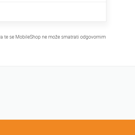
tera te se MobileShop ne može smatrati odgovornim