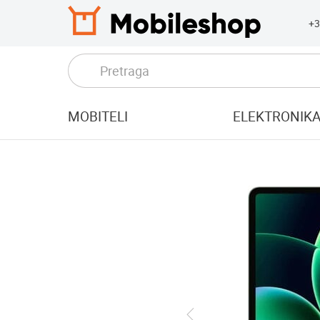
+3
MOBITELI
ELEKTRONIK