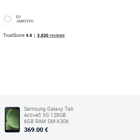
EU
JAMSTVO
Samsung Galaxy Tab
Active5 5G 128GB
6GB RAM SM-X306
Crno-zeleni
369.00 €