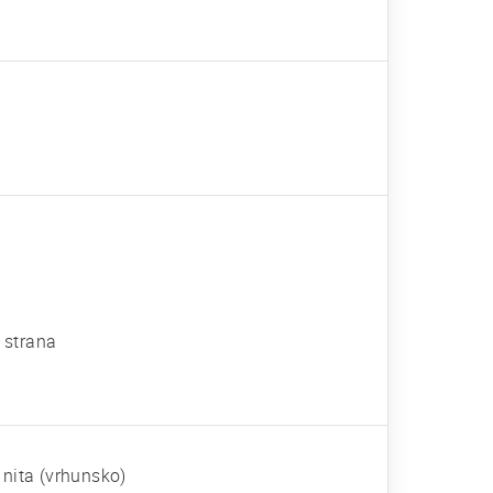
a strana
 nita (vrhunsko)