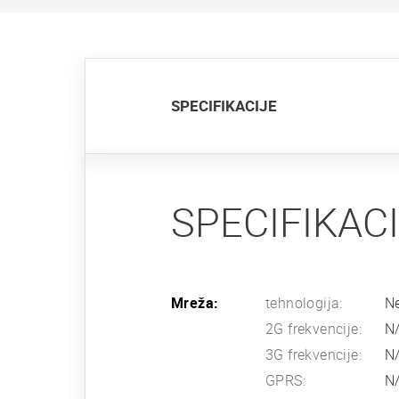
SPECIFIKACIJE
SPECIFIKAC
Mreža:
tehnologija:
Ne
2G frekvencije:
N
3G frekvencije:
N
GPRS:
N