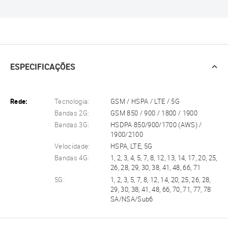
ESPECIFICAÇÕES
Rede:
Tecnologia:
GSM / HSPA / LTE / 5G
Bandas 2G:
GSM 850 / 900 / 1800 / 1900
Bandas 3G:
HSDPA 850/900/1700 (AWS) /
1900/2100
Velocidade:
HSPA, LTE, 5G
Bandas 4G:
1, 2, 3, 4, 5, 7, 8, 12, 13, 14, 17, 20, 25,
26, 28, 29, 30, 38, 41, 48, 66, 71
5G:
1, 2, 3, 5, 7, 8, 12, 14, 20, 25, 26, 28,
29, 30, 38, 41, 48, 66, 70, 71, 77, 78
SA/NSA/Sub6