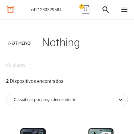
0
+421233329584
Nothing
Celulares
2
Dispositivos encontrados