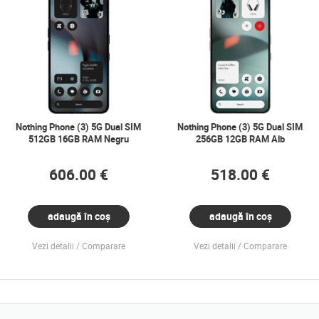
Nothing Phone (3) 5G Dual SIM
Nothing Phone (3) 5G Dual SIM
512GB 16GB RAM Negru
256GB 12GB RAM Alb
606.00 €
518.00 €
adaugă în coș
adaugă în coș
Vezi detalii
Comparare
Vezi detalii
Comparare