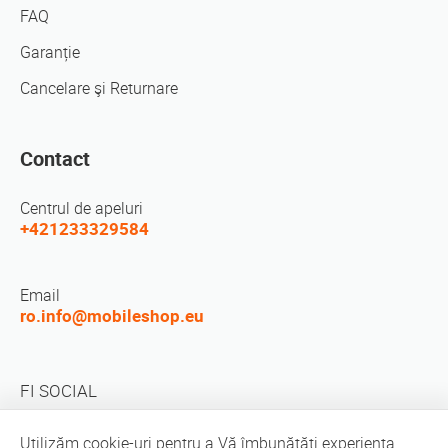
FAQ
Garanție
Cancelare şi Returnare
Contact
Centrul de apeluri
+421233329584
Email
ro.info@mobileshop.eu
FI SOCIAL
Utilizăm cookie-uri pentru a Vă îmbunătăți experiența.