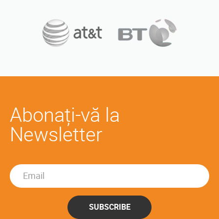
Abonați-vă la
Newsletter
SUBSCRIBE