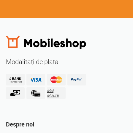
Modalități de plată
MAI
MULTE
Despre noi