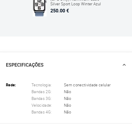
Silver Sport Loop Winter Azul
250.00 €
ESPECIFICAÇÕES
Rede:
Tecnologia:
Sem conectividade celular
Bandas 2G:
Não
Bandas 3G:
Não
Velocidade:
Não
Bandas 4G:
Não