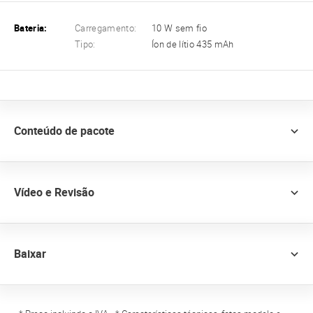
Bateria:
Carregamento:
10 W sem fio
Tipo:
Íon de lítio 435 mAh
Conteúdo de pacote
Vídeo e Revisão
Baixar