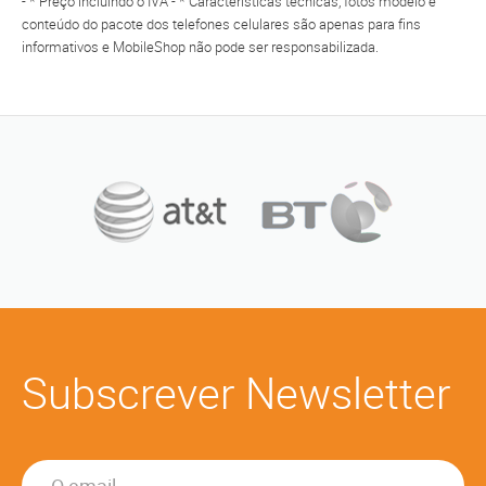
- * Preço incluindo o IVA - * Características técnicas, fotos modelo e
conteúdo do pacote dos telefones celulares são apenas para fins
informativos e MobileShop não pode ser responsabilizada.
Subscrever Newsletter