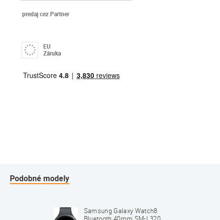
predaj cez Partner
EU
Záruka
Podobné modely
Samsung Galaxy Watch8
Bluetooth 40mm SM-L320