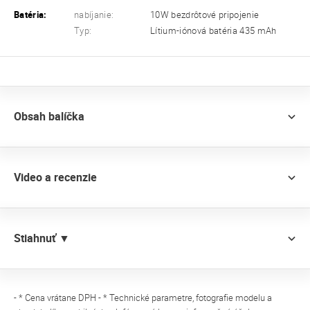
Batéria:
nabíjanie:
10W bezdrôtové pripojenie
Typ:
Lítium-iónová batéria 435 mAh
Obsah balíčka
Video a recenzie
Stiahnuť ▼
- * Cena vrátane DPH - * Technické parametre, fotografie modelu a