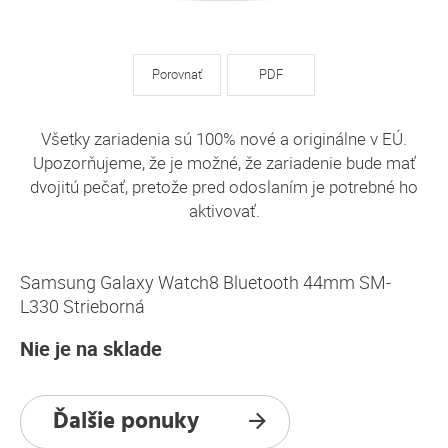
Porovnať
PDF
Všetky zariadenia sú 100% nové a originálne v EÚ.
Upozorňujeme, že je možné, že zariadenie bude mať
dvojitú pečať, pretože pred odoslaním je potrebné ho
aktivovať.
Samsung Galaxy Watch8 Bluetooth 44mm SM-
L330 Strieborná
Nie je na sklade
Ďalšie ponuky